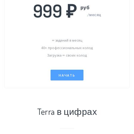
999 ₽
руб
/месяц
∞ заданий в месяц
40+ профессиональных колод
Загрузка ∞ своих колод
НАЧАТЬ
Terra в цифрах