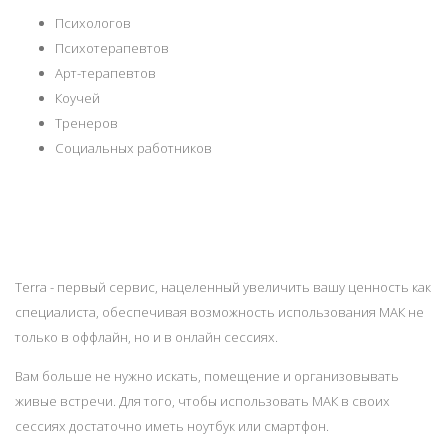
Психологов
Психотерапевтов
Арт-терапевтов
Коучей
Тренеров
Социальных работников
Terra - первый сервис, нацеленный увеличить вашу ценность как
специалиста, обеспечивая возможность использования МАК не
только в оффлайн, но и в онлайн сессиях.
Вам больше не нужно искать, помещение и организовывать
живые встречи. Для того, чтобы использовать МАК в своих
сессиях достаточно иметь ноутбук или смартфон.